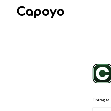
Eintrag tei