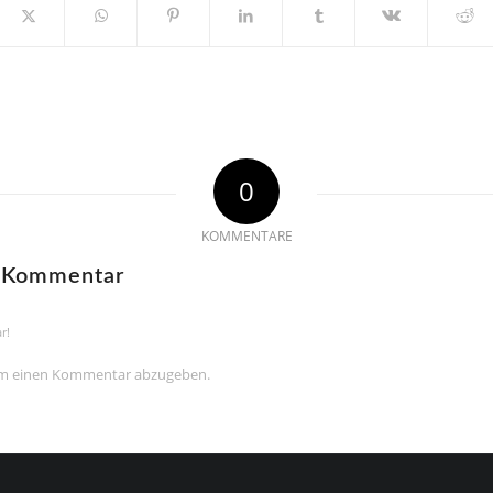
0
KOMMENTARE
n Kommentar
r!
um einen Kommentar abzugeben.