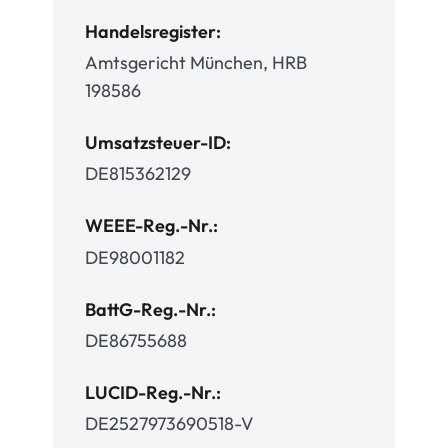
Handelsregister:
Amtsgericht München, HRB
198586
Umsatzsteuer-ID:
DE815362129
WEEE-Reg.-Nr.:
DE98001182
BattG-Reg.-Nr.:
DE86755688
LUCID-Reg.-Nr.:
DE2527973690518-V