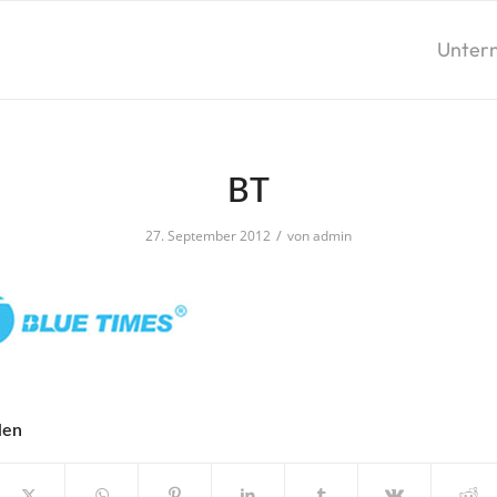
Unter
BT
/
27. September 2012
von
admin
len